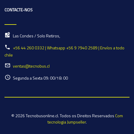
CONTACTE-NOS
Las Condes / Solo Retiros,
+56 44 260 0332 | Whatsapp +56 9 7940 2589 | Envíos a todo
chile
ventas@tecnobus.cl
Segunda a Sexta 09: 00/18: 00
© 2026 Tecnobusonline.cl. Todos os Direitos Reservados
Com
tecnologia Jumpseller
.