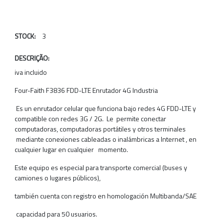
STOCK:
3
DESCRIÇÃO:
iva incluido
Four-Faith F3836 FDD-LTE Enrutador 4G Industria
Es un enrutador celular que funciona bajo redes 4G FDD-LTE y
compatible con redes 3G / 2G. Le permite conectar
computadoras, computadoras portátiles y otros terminales
mediante conexiones cableadas o inalámbricas a Internet , en
cualquier lugar en cualquier momento.
Este equipo es especial para transporte comercial (buses y
camiones o lugares públicos),
también cuenta con registro en homologación Multibanda/SAE
capacidad para 50 usuarios.