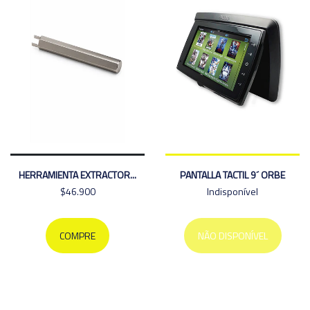
HERRAMIENTA EXTRACTOR...
PANTALLA TACTIL 9´ ORBE
$46.900
Indisponível
COMPRE
NÃO DISPONÍVEL