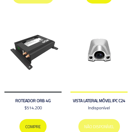
ROTEADOR ORB 4G
VISTA LATERAL MÓVEL IPC C24
$514.200
Indisponível
COMPRE
NÃO DISPONÍVEL