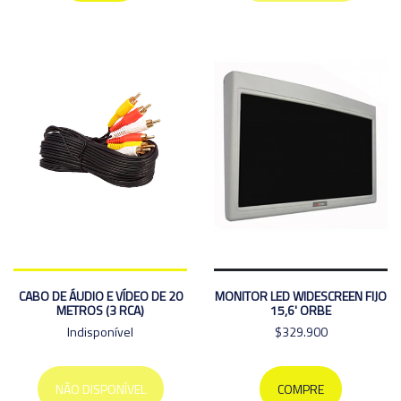
CABO DE ÁUDIO E VÍDEO DE 20
MONITOR LED WIDESCREEN FIJO
METROS (3 RCA)
15,6' ORBE
Indisponível
$329.900
NÃO DISPONÍVEL
COMPRE