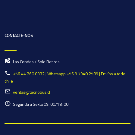
CONTACTE-NOS
Las Condes / Solo Retiros,
+56 44 260 0332 | Whatsapp +56 9 7940 2589 | Envíos a todo
chile
ventas@tecnobus.cl
Segunda a Sexta 09: 00/18: 00