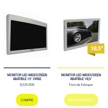
MONITOR LED WIDESCREEN
MONITOR LED WIDESCREEN
ABATIBLE 15´ ORBE
ABATIBLE 18,5´
$329.900
Fora de Estoque
COMPRE
NÃO DISPONÍVEL