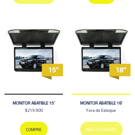
MONITOR ABATIBLE 15´
MONITOR ABATIBLE 18´
$219.900
Fora de Estoque
COMPRE
NÃO DISPONÍVEL