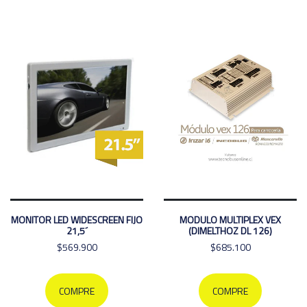
MONITOR LED WIDESCREEN FIJO
MODULO MULTIPLEX VEX
21,5´
(DIMELTHOZ DL 126)
$569.900
$685.100
COMPRE
COMPRE