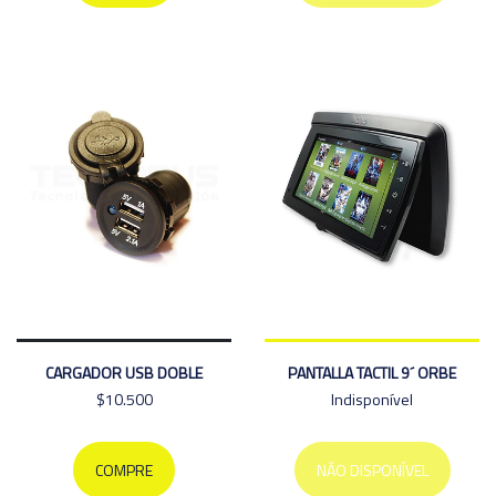
CARGADOR USB DOBLE
PANTALLA TACTIL 9´ ORBE
$10.500
Indisponível
COMPRE
NÃO DISPONÍVEL