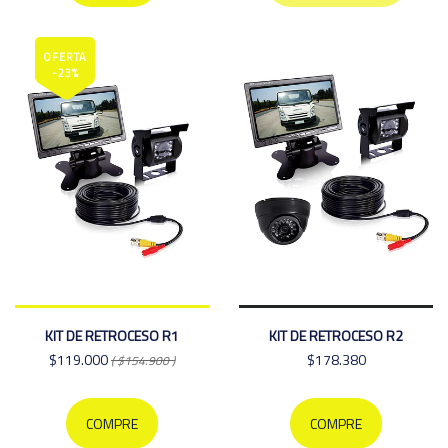
OFERTA
-23%
KIT DE RETROCESO R1
KIT DE RETROCESO R2
$119.000
$178.380
( $154.900 )
COMPRE
COMPRE