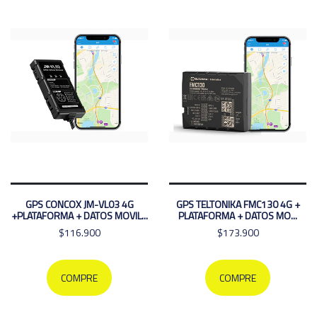
GPS CONCOX JM-VL03 4G
GPS TELTONIKA FMC130 4G +
+PLATAFORMA + DATOS MOVIL...
PLATAFORMA + DATOS MO...
$116.900
$173.900
COMPRE
COMPRE