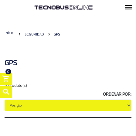
INÍCIO
SEGURIDAD
GPS
GPS
0
6 Produto(s)
ORDENAR POR: