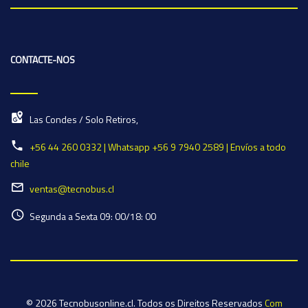
CONTACTE-NOS
Las Condes / Solo Retiros,
+56 44 260 0332 | Whatsapp +56 9 7940 2589 | Envíos a todo
chile
ventas@tecnobus.cl
Segunda a Sexta 09: 00/18: 00
© 2026 Tecnobusonline.cl. Todos os Direitos Reservados
Com