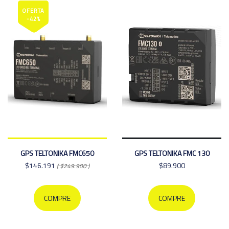
OFERTA
-42%
GPS TELTONIKA FMC650
GPS TELTONIKA FMC 130
$146.191
$89.900
( $249.900 )
COMPRE
COMPRE