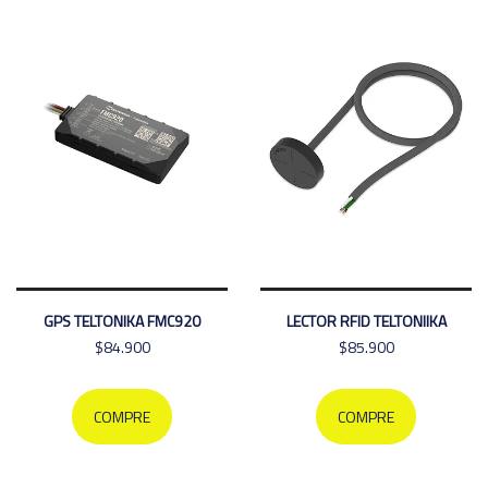
GPS TELTONIKA FMC920
LECTOR RFID TELTONIIKA
$84.900
$85.900
COMPRE
COMPRE