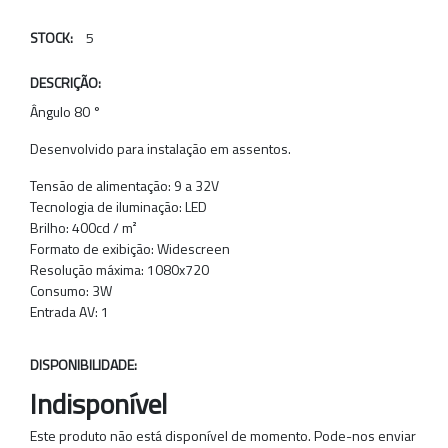
STOCK:
5
DESCRIÇÃO:
Ângulo 80 °
Desenvolvido para instalação em assentos.
Tensão de alimentação: 9 a 32V
Tecnologia de iluminação: LED
Brilho: 400cd / m²
Formato de exibição: Widescreen
Resolução máxima: 1080x720
Consumo: 3W
Entrada AV: 1
DISPONIBILIDADE:
Indisponível
Este produto não está disponível de momento. Pode-nos enviar