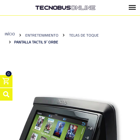
INÍCIO
ENTRETENIMIENTO
TELAS DE TOQUE
PANTALLA TACTIL 9´ ORBE
0