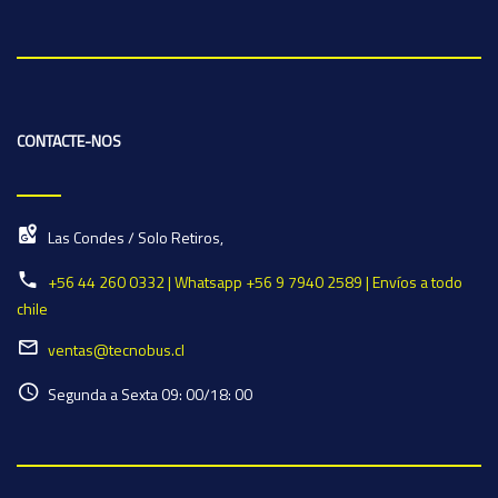
CONTACTE-NOS
Las Condes / Solo Retiros,
+56 44 260 0332 | Whatsapp +56 9 7940 2589 | Envíos a todo
chile
ventas@tecnobus.cl
Segunda a Sexta 09: 00/18: 00