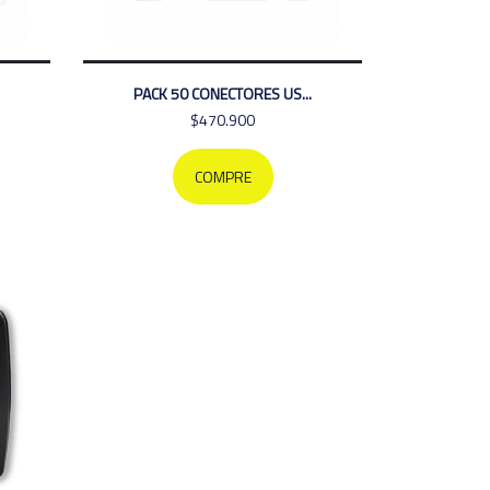
PACK 50 CONECTORES US...
$470.900
COMPRE