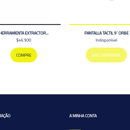
HERRAMIENTA EXTRACTOR...
PANTALLA TACTIL 9´ ORBE
$46.900
Indisponível
COMPRE
NÃO DISPONÍVEL
MAÇÃO
A MINHA CONTA