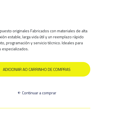
uesto originales Fabricados con materiales de alta
ión estable, larga vida útil y un reemplazo rápido
o, programación y servicio técnico. Ideales para
os especializados.
Continuar a comprar