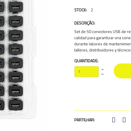
STOCK:
2
DESCRIÇÃO:
Set de 50 conectores USB de rep
calidad para garantizar una conex
durante labores de mantenimient
talleres, distribuidores y técnic
QUANTIDADE:
PARTILHAR: