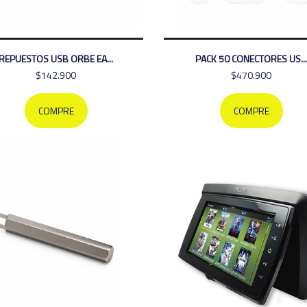
REPUESTOS USB ORBE EA...
PACK 50 CONECTORES US...
$142.900
$470.900
COMPRE
COMPRE