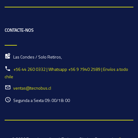
CONTACTE-NOS
Las Condes / Solo Retiros,
+56 44 260 0332 | Whatsapp +56 9 7940 2589 | Envíos a todo
chile
ventas@tecnobus.cl
Segunda a Sexta 09: 00/18: 00