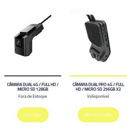
CÁMARA DUAL 4G / FULL HD /
CÁMARA DUAL PRO 4G / FULL
MICRO SD 128GB
HD / MICRO SD 256GB X2
Fora de Estoque
Indisponível
ESGOTADO
NÃO DISPONÍVEL