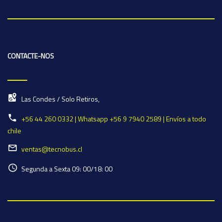
CONTACTE-NOS
Las Condes / Solo Retiros,
+56 44 260 0332 | Whatsapp +56 9 7940 2589 | Envíos a todo
chile
ventas@tecnobus.cl
Segunda a Sexta 09: 00/18: 00