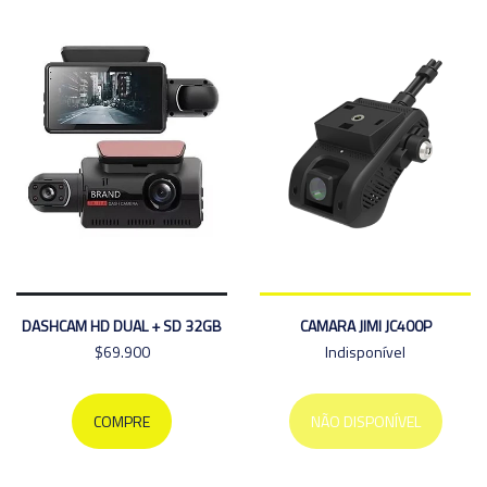
DASHCAM HD DUAL + SD 32GB
CAMARA JIMI JC400P
$69.900
Indisponível
COMPRE
NÃO DISPONÍVEL