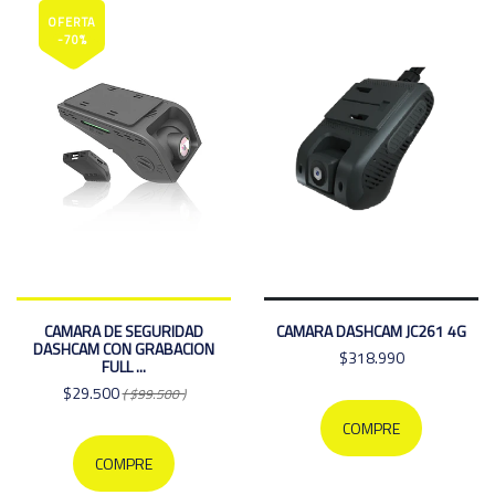
OFERTA
-70%
CAMARA DE SEGURIDAD
CAMARA DASHCAM JC261 4G
DASHCAM CON GRABACION
$318.990
FULL ...
$29.500
( $99.500 )
COMPRE
COMPRE