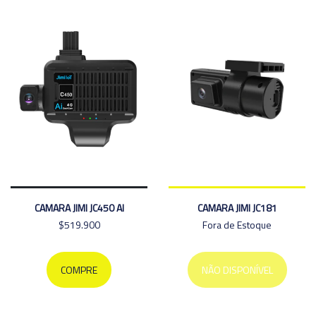
CAMARA JIMI JC450 AI
CAMARA JIMI JC181
$519.900
Fora de Estoque
COMPRE
NÃO DISPONÍVEL