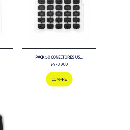
PACK 50 CONECTORES US...
$470.900
COMPRE