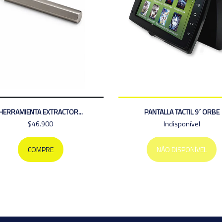
HERRAMIENTA EXTRACTOR...
PANTALLA TACTIL 9´ ORBE
$46.900
Indisponível
COMPRE
NÃO DISPONÍVEL