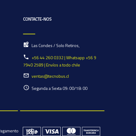
CONTACTE-NOS
Las Condes / Solo Retiros,
+56 44 260 0332 | Whatsapp +56 9
7940 2589 | Envíos a todo chile
ventas@tecnobus.cl
Segunda a Sexta 09: 00/18: 00
Pagamento