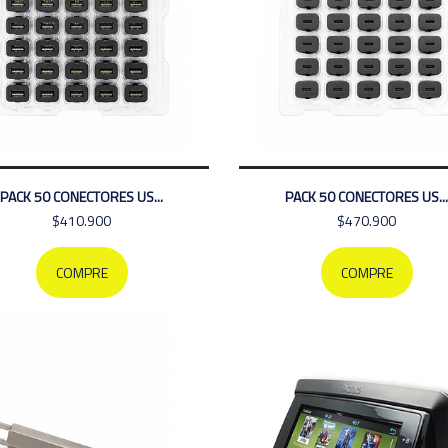
PACK 50 CONECTORES US...
PACK 50 CONECTORES US...
$410.900
$470.900
COMPRE
COMPRE