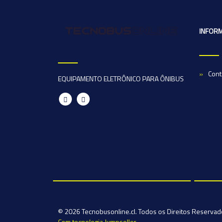
INFOR
Cont
EQUIPAMENTO ELETRÔNICO PARA ÔNIBUS
© 2026 Tecnobusonline.cl. Todos os Direitos Reserva
Com tecnologia Jumpseller
.