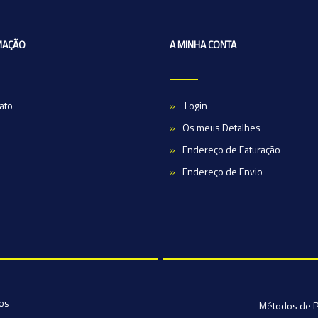
MAÇÃO
A MINHA CONTA
ato
Login
Os meus Detalhes
Endereço de Faturação
Endereço de Envio
dos
Métodos de 