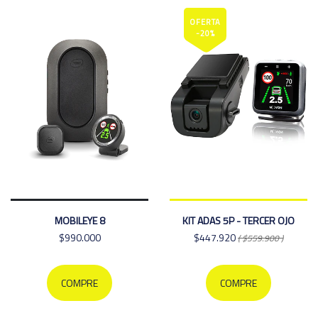
OFERTA
-20%
MOBILEYE 8
KIT ADAS 5P - TERCER OJO
$990.000
$447.920
( $559.900 )
COMPRE
COMPRE