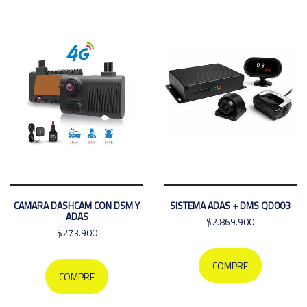
CAMARA DASHCAM CON DSM Y
SISTEMA ADAS + DMS QD003
ADAS
$2.869.900
$273.900
COMPRE
COMPRE