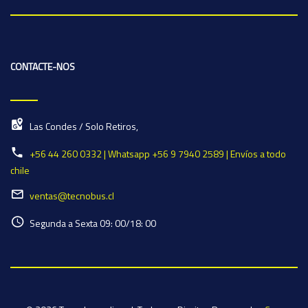
CONTACTE-NOS
Las Condes / Solo Retiros,
+56 44 260 0332 | Whatsapp +56 9 7940 2589 | Envíos a todo
chile
ventas@tecnobus.cl
Segunda a Sexta 09: 00/18: 00