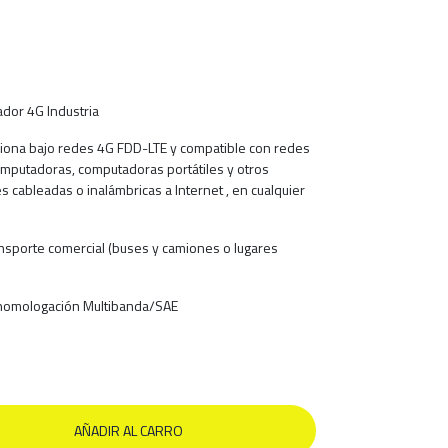
dor 4G Industria
ciona bajo redes 4G FDD-LTE y compatible con redes
mputadoras, computadoras portátiles y otros
cableadas o inalámbricas a Internet , en cualquier
ansporte comercial (buses y camiones o lugares
 homologación Multibanda/SAE