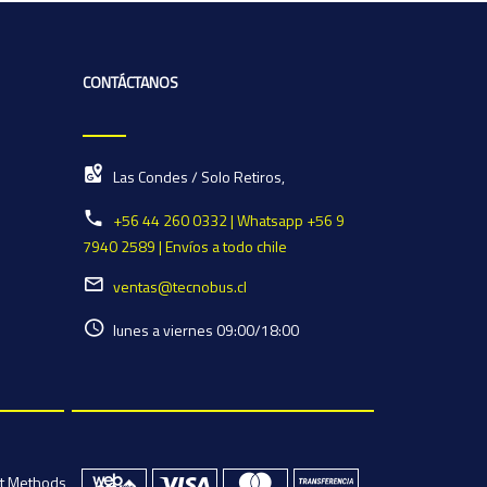
CONTÁCTANOS
Las Condes / Solo Retiros,
+56 44 260 0332 | Whatsapp +56 9
7940 2589 | Envíos a todo chile
ventas@tecnobus.cl
lunes a viernes 09:00/18:00
t Methods