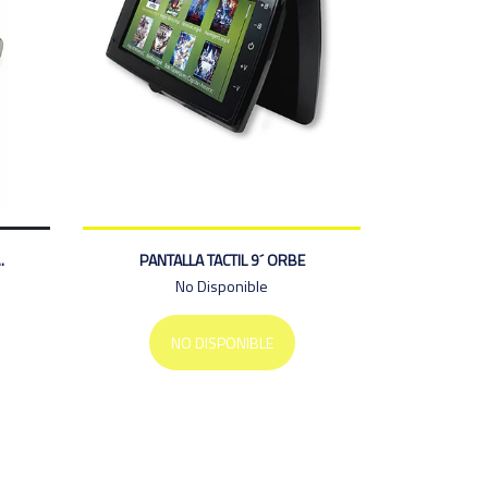
.
PANTALLA TACTIL 9´ ORBE
No Disponible
NO DISPONIBLE