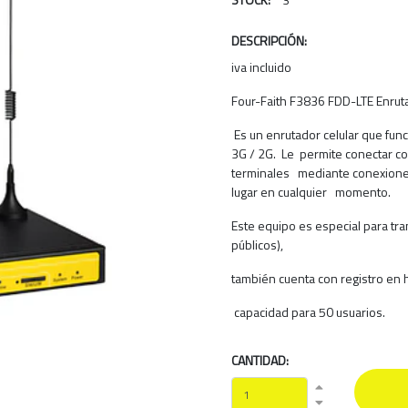
DESCRIPCIÓN:
iva incluido
Four-Faith F3836 FDD-LTE Enruta
Es un enrutador celular que fun
3G / 2G. Le permite conectar co
terminales mediante conexiones 
lugar en cualquier momento.
Este equipo es especial para tr
públicos),
también cuenta con registro en
capacidad para 50 usuarios.
CANTIDAD: