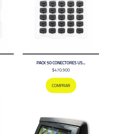
PACK 50 CONECTORES US...
$470.900
COMPRAR