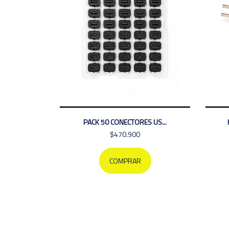
PACK 50 CONECTORES US...
$470.900
COMPRAR