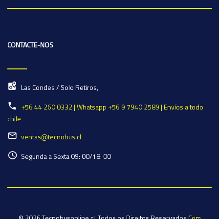
CONTACTE-NOS
Las Condes / Solo Retiros,
+56 44 260 0332 | Whatsapp +56 9 7940 2589 | Envíos a todo
chile
ventas@tecnobus.cl
Segunda a Sexta 09: 00/18: 00
© 2026 Tecnobusonline.cl. Todos os Direitos Reservados
Com