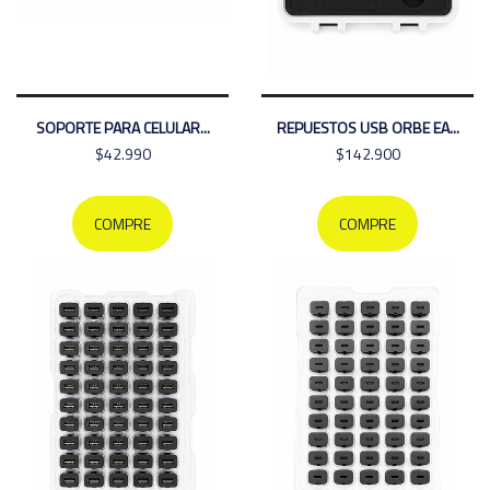
SOPORTE PARA CELULAR...
REPUESTOS USB ORBE EA...
$42.990
$142.900
COMPRE
COMPRE