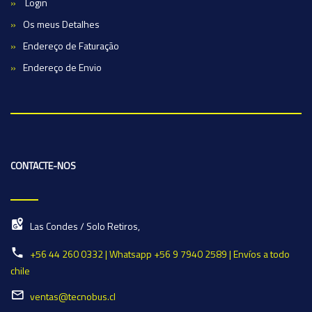
Login
Os meus Detalhes
Endereço de Faturação
Endereço de Envio
CONTACTE-NOS
Las Condes / Solo Retiros,
+56 44 260 0332 | Whatsapp +56 9 7940 2589 | Envíos a todo
chile
ventas@tecnobus.cl