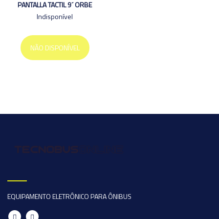
PANTALLA TACTIL 9´ ORBE
Indisponível
NÃO DISPONÍVEL
EQUIPAMENTO ELETRÔNICO PARA ÔNIBUS