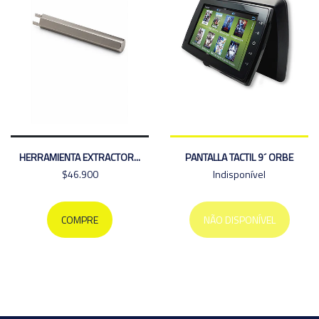
HERRAMIENTA EXTRACTOR...
PANTALLA TACTIL 9´ ORBE
$46.900
Indisponível
COMPRE
NÃO DISPONÍVEL