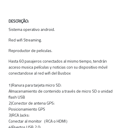
DESCRIÇÃO:
Sistema operativo android.
Red wifi Streaming.
Reproductor de peliculas.
Hasta 60 pasajeros conectados al mismo tiempo, tendrán
acceso musica películas y noticias con su dispositivo móvil
conectandose al red wifi del Busbox
1)Ranura para tarjeta micro SD:
Almacenamiento de contenido a través de micro SD o unidad
flash USB
2)Conector de antena GPS:
Posicionamiento GPS
3)RCA Jacks:
Conectar al monitor（RCA o HDMI）
4)Puertos USB 2.0: