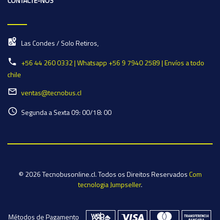
CONTACTE-NOS
Las Condes / Solo Retiros,
+56 44 260 0332 | Whatsapp +56 9 7940 2589 | Envíos a todo
chile
ventas@tecnobus.cl
Segunda a Sexta 09: 00/18: 00
© 2026 Tecnobusonline.cl. Todos os Direitos Reservados
Com
tecnologia Jumpseller
.
Métodos de Pagamento