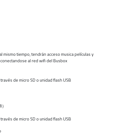
l mismo tiempo, tendrán acceso musica películas y
l conectandose al red wifi del Busbox
través de micro SD o unidad flash USB
MI）
través de micro SD o unidad flash USB
P