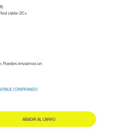
I)
 Red cable: DC+
le. Puedes enviarnos un
NTINUE COMPRANDO