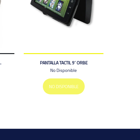
.
PANTALLA TACTIL 9´ ORBE
No Disponible
NO DISPONIBLE