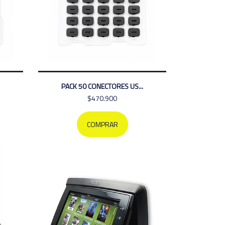
PACK 50 CONECTORES US...
$470.900
COMPRAR