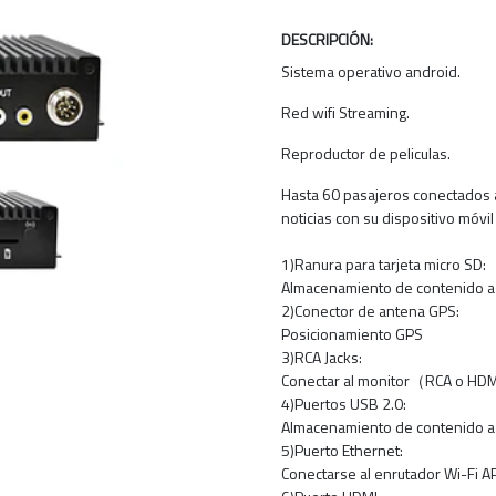
DESCRIPCIÓN:
Sistema operativo android.
Red wifi Streaming.
Reproductor de peliculas.
Hasta 60 pasajeros conectados a
noticias con su dispositivo móvi
1)Ranura para tarjeta micro SD:
Almacenamiento de contenido a 
2)Conector de antena GPS:
Posicionamiento GPS
3)RCA Jacks:
Conectar al monitor（RCA o HD
4)Puertos USB 2.0:
Almacenamiento de contenido a 
5)Puerto Ethernet:
Conectarse al enrutador Wi-Fi A