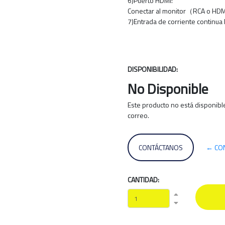
6)Puerto HDMI:
Conectar al monitor（RCA o HDM
7)Entrada de corriente continua
DISPONIBILIDAD:
No Disponible
Este producto no está disponib
correo.
CONTÁCTANOS
← CO
CANTIDAD: