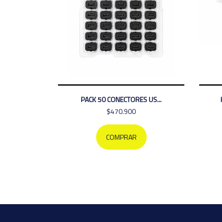
PACK 50 CONECTORES US...
$470.900
COMPRAR