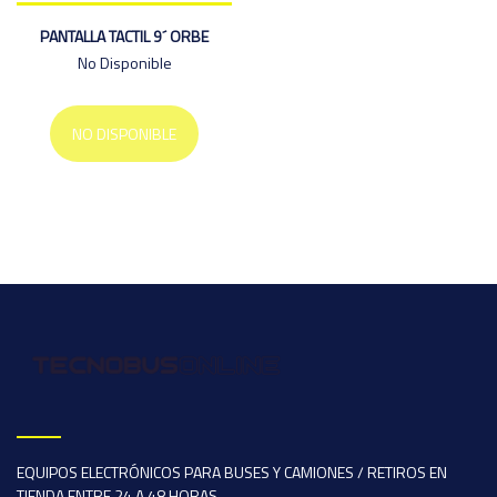
PANTALLA TACTIL 9´ ORBE
No Disponible
NO DISPONIBLE
EQUIPOS ELECTRÓNICOS PARA BUSES Y CAMIONES / RETIROS EN
TIENDA ENTRE 24 A 48 HORAS.