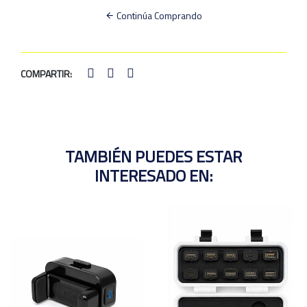
Continúa Comprando
COMPARTIR:
TAMBIÉN PUEDES ESTAR
INTERESADO EN: