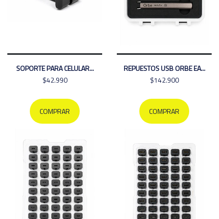
SOPORTE PARA CELULAR...
REPUESTOS USB ORBE EA...
$42.990
$142.900
COMPRAR
COMPRAR