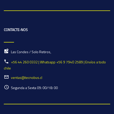
CONTACTE-NOS
Las Condes / Solo Retiros,
+56 44 260 0332 | Whatsapp +56 9 7940 2589 | Envíos a todo
chile
ventas@tecnobus.cl
Segunda a Sexta 09: 00/18: 00