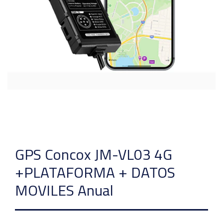
GPS Concox JM-VL03 4G
+PLATAFORMA + DATOS
MOVILES Anual