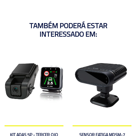
TAMBÉM PODERÁ ESTAR
INTERESSADO EM:
KIT ADAS 5P - TERCER OJO
SENSOR FATIGA MDSM-7