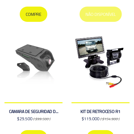
COMPRE
NÃO DISPONÍVEL
CAMARA DE SEGURIDAD D...
KIT DE RETROCESO R1
$29.500
$119.000
( $99.500 )
( $154.900 )