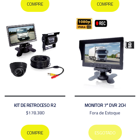
COMPRE
COMPRE
KIT DE RETROCESO R2
MONITOR 7" DVR 2CH
$178.380
Fora de Estoque
COMPRE
ESGOTADO