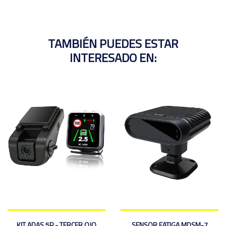
TAMBIÉN PUEDES ESTAR
INTERESADO EN:
KIT ADAS 5P - TERCER OJO
SENSOR FATIGA MDSM-7