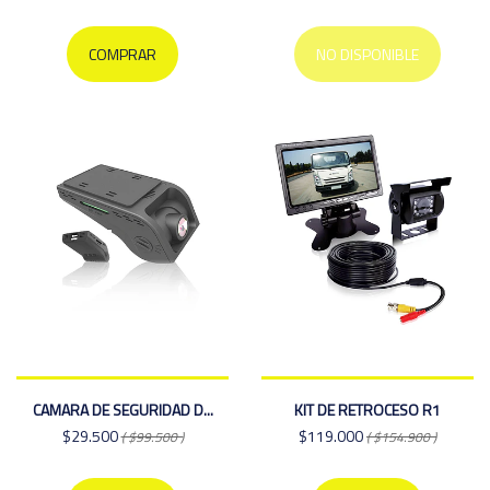
COMPRAR
NO DISPONIBLE
CAMARA DE SEGURIDAD D...
KIT DE RETROCESO R1
$29.500
$119.000
( $99.500 )
( $154.900 )