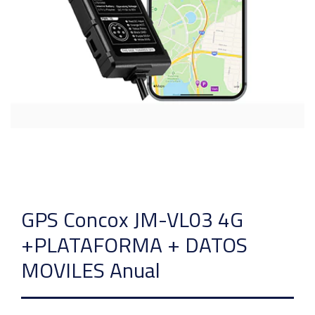
GPS Concox JM-VL03 4G
+PLATAFORMA + DATOS
MOVILES Anual