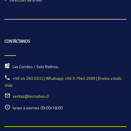
CONTÁCTANOS
Las Condes / Solo Retiros,
+56 44 260 0332 | Whatsapp +56 9 7940 2589 | Envíos a todo
chile
ventas@tecnobus.cl
lunes a viernes 09:00/18:00