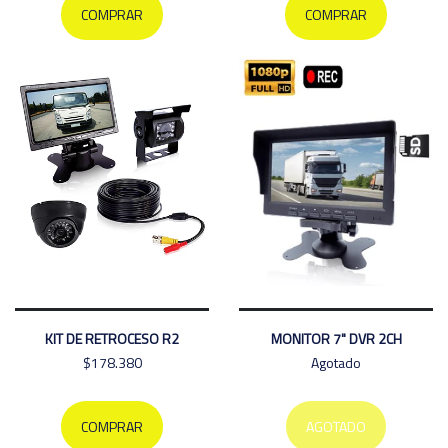
COMPRAR
COMPRAR
KIT DE RETROCESO R2
MONITOR 7" DVR 2CH
$178.380
Agotado
COMPRAR
AGOTADO