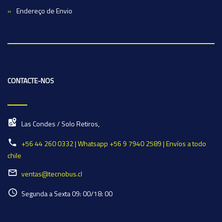
Endereço de Envio
CONTACTE-NOS
Las Condes / Solo Retiros,
+56 44 260 0332 | Whatsapp +56 9 7940 2589 | Envíos a todo
chile
ventas@tecnobus.cl
Segunda a Sexta 09: 00/18: 00