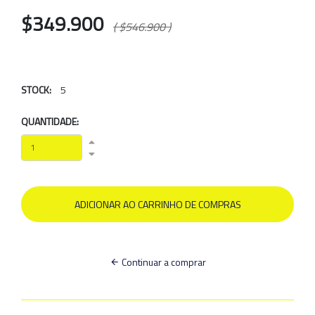
$349.900
( $546.900 )
STOCK:
5
QUANTIDADE:
Continuar a comprar