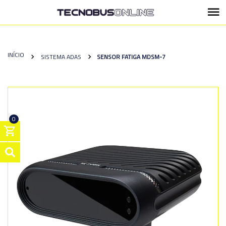
INÍCIO
SISTEMA ADAS
SENSOR FATIGA MDSM-7
0