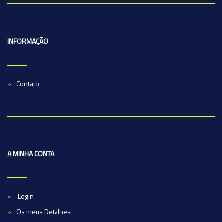
INFORMAÇÃO
Contato
A MINHA CONTA
Login
Os meus Detalhes