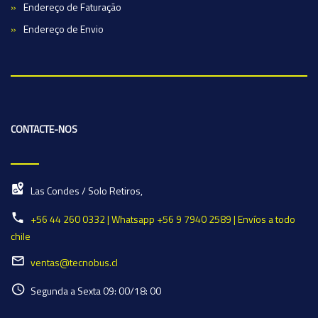
Endereço de Faturação
Endereço de Envio
CONTACTE-NOS
Las Condes / Solo Retiros,
+56 44 260 0332 | Whatsapp +56 9 7940 2589 | Envíos a todo
chile
ventas@tecnobus.cl
Segunda a Sexta 09: 00/18: 00