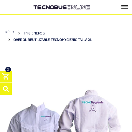
INÍCIO
HYGIENEFOG
OVEROL REUTILIZABLE TECNOHYGIENIC TALLA XL
0