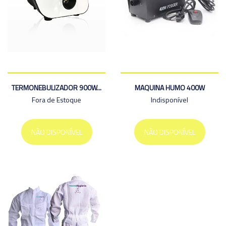
TERMONEBULIZADOR 900W...
MAQUINA HUMO 400W
Fora de Estoque
Indisponível
NÃO DISPONÍVEL
NÃO DISPONÍVEL