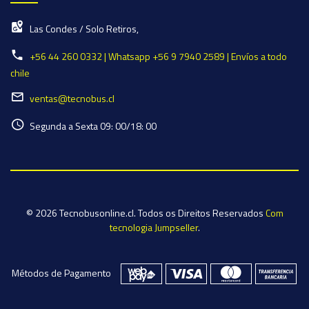
Las Condes / Solo Retiros,
+56 44 260 0332 | Whatsapp +56 9 7940 2589 | Envíos a todo
chile
ventas@tecnobus.cl
Segunda a Sexta 09: 00/18: 00
© 2026 Tecnobusonline.cl. Todos os Direitos Reservados
Com
tecnologia Jumpseller
.
Métodos de Pagamento