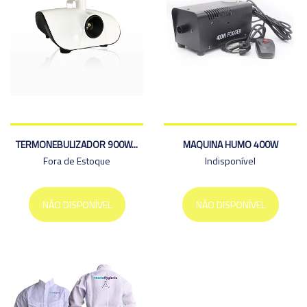
TERMONEBULIZADOR 900W...
MAQUINA HUMO 400W
Fora de Estoque
Indisponível
NÃO DISPONÍVEL
NÃO DISPONÍVEL