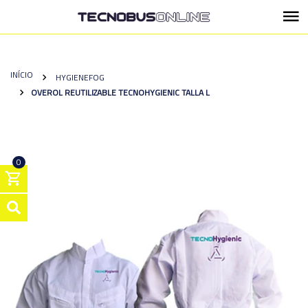
INÍCIO
HYGIENEFOG
OVEROL REUTILIZABLE TECNOHYGIENIC TALLA L
0