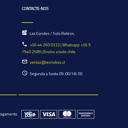
CONTACTE-NOS
Las Condes / Solo Retiros,
+56 44 260 0332 | Whatsapp +56 9
7940 2589 | Envíos a todo chile
ventas@tecnobus.cl
Segunda a Sexta 09: 00/18: 00
Pagamento