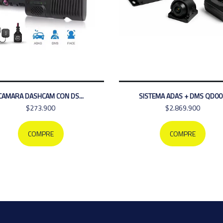
CAMARA DASHCAM CON DS...
SISTEMA ADAS + DMS QD00
$273.900
$2.869.900
COMPRE
COMPRE