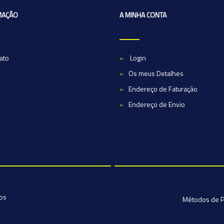
MAÇÃO
A MINHA CONTA
ato
Login
Os meus Detalhes
Endereço de Faturação
Endereço de Envio
dos
Métodos de 