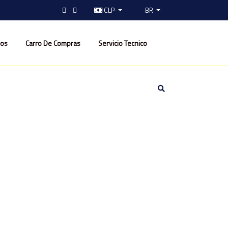
CLP
BR
nos
Carro De Compras
Servicio Tecnico