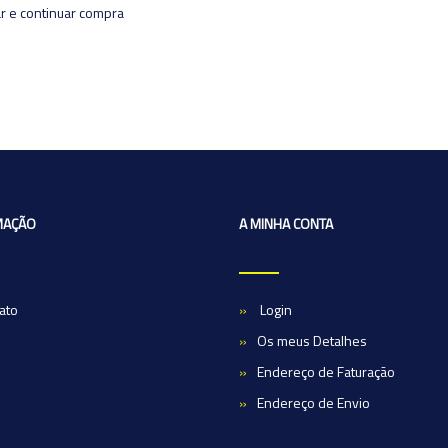
r e continuar compra
MAÇÃO
A MINHA CONTA
ato
Login
Os meus Detalhes
Endereço de Faturação
Endereço de Envio