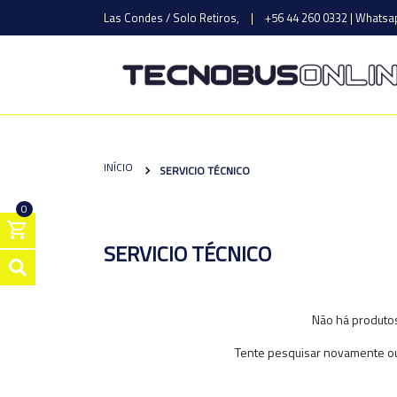
Las Condes / Solo Retiros,
|
+56 44 260 0332 | Whatsap
INÍCIO
SERVICIO TÉCNICO
0
SERVICIO TÉCNICO
Não há produtos
Tente pesquisar novamente ou