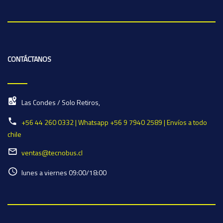
CONTÁCTANOS
Las Condes / Solo Retiros,
+56 44 260 0332 | Whatsapp +56 9 7940 2589 | Envíos a todo
chile
ventas@tecnobus.cl
lunes a viernes 09:00/18:00