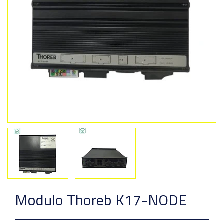
Previous
Next
Modulo Thoreb K17-NODE