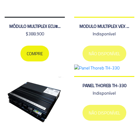
MÓDULO MULTIPLEX ECU#...
MODULO MULTIPLEX VEX ...
$388.900
Indisponível
COMPRE
NÃO DISPONÍVEL
PANEL THOREB TH-330
Indisponível
NÃO DISPONÍVEL