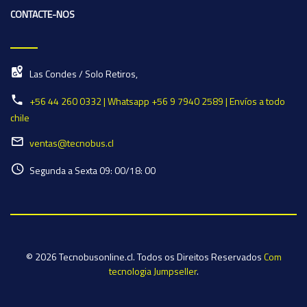
CONTACTE-NOS
Las Condes / Solo Retiros,
+56 44 260 0332 | Whatsapp +56 9 7940 2589 | Envíos a todo
chile
ventas@tecnobus.cl
Segunda a Sexta 09: 00/18: 00
© 2026 Tecnobusonline.cl. Todos os Direitos Reservados
Com
tecnologia Jumpseller
.