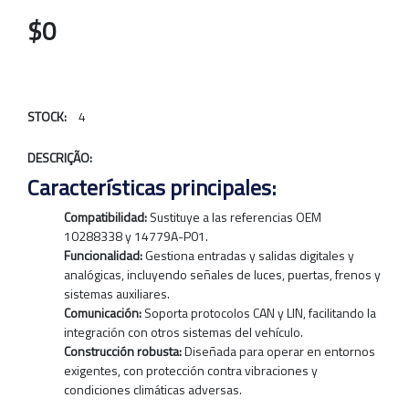
$0
STOCK:
4
DESCRIÇÃO:
Características principales:
Compatibilidad:
Sustituye a las referencias OEM
10288338 y 14779A-P01.
Funcionalidad:
Gestiona entradas y salidas digitales y
analógicas, incluyendo señales de luces, puertas, frenos y
sistemas auxiliares.
Comunicación:
Soporta protocolos CAN y LIN, facilitando la
integración con otros sistemas del vehículo.
Construcción robusta:
Diseñada para operar en entornos
exigentes, con protección contra vibraciones y
condiciones climáticas adversas.