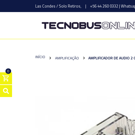
Las Condes / Solo Retiros,
|
+56 44 260 0332 | Whatsap
INÍCIO
AMPLIFICAÇÃO
AMPLIFICADOR DE AUDIO 2
0