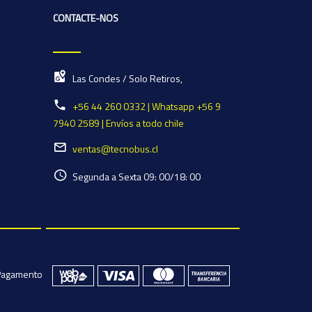
CONTACTE-NOS
Las Condes / Solo Retiros,
+56 44 260 0332 | Whatsapp +56 9
7940 2589 | Envíos a todo chile
ventas@tecnobus.cl
Segunda a Sexta 09: 00/18: 00
Pagamento