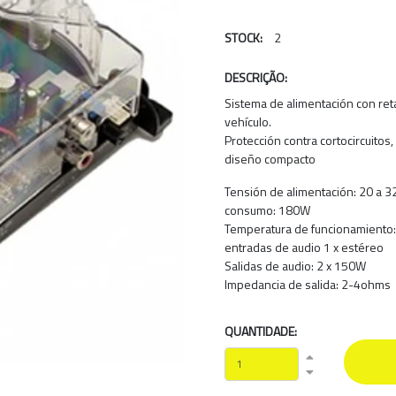
STOCK:
2
DESCRIÇÃO:
Sistema de alimentación con reta
vehículo.
Protección contra cortocircuito
diseño compacto
Tensión de alimentación: 20 a 
consumo: 180W
Temperatura de funcionamiento: 
entradas de audio 1 x estéreo
Salidas de audio: 2 x 150W
Impedancia de salida: 2-4ohms
QUANTIDADE: