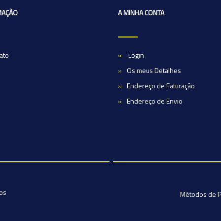
MAÇÃO
A MINHA CONTA
ato
Login
Os meus Detalhes
Endereço de Faturação
Endereço de Envio
dos
Métodos de 