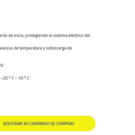
rdo de inicio, protegiendo el sistema eléctrico del
s, exceso de temperatura y sobrecarga de
32V
-20 ° C ~ 70 ° C