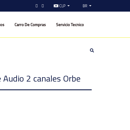
CLP
BR
nos
Carro De Compras
Servicio Tecnico
e Audio 2 canales Orbe