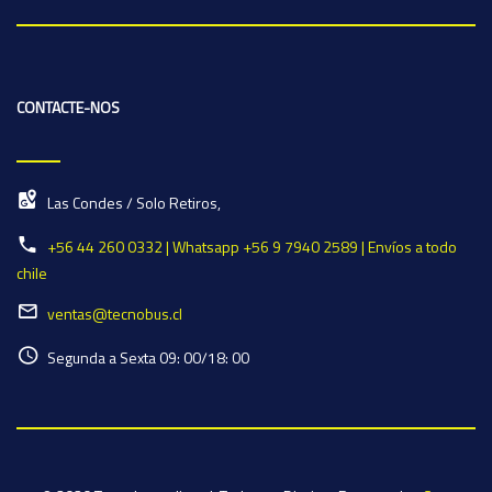
CONTACTE-NOS
Las Condes / Solo Retiros,
+56 44 260 0332 | Whatsapp +56 9 7940 2589 | Envíos a todo
chile
ventas@tecnobus.cl
Segunda a Sexta 09: 00/18: 00