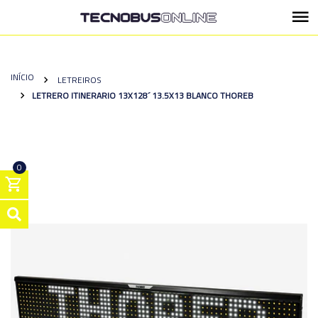
INÍCIO
LETREIROS
LETRERO ITINERARIO 13X128´ 13.5X13 BLANCO THOREB
0