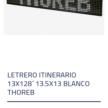
LETRERO ITINERARIO
13X128´ 13.5X13 BLANCO
THOREB