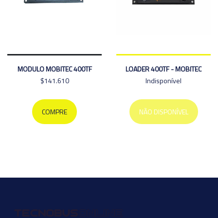
MODULO MOBITEC 400TF
LOADER 400TF - MOBITEC
$141.610
Indisponível
COMPRE
NÃO DISPONÍVEL