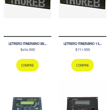
LETRERO ITINERARIO 8X...
LETRERO ITINERARIO 13...
$454.900
$711.900
COMPRE
COMPRE