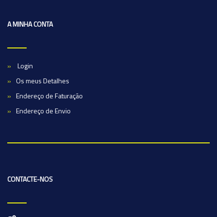
A MINHA CONTA
Login
Os meus Detalhes
Endereço de Faturação
Endereço de Envio
CONTACTE-NOS