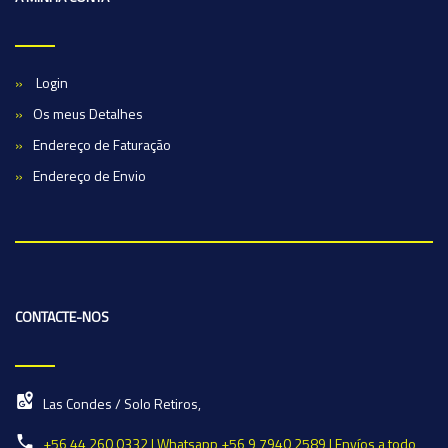
Login
Os meus Detalhes
Endereço de Faturação
Endereço de Envio
CONTACTE-NOS
Las Condes / Solo Retiros,
+56 44 260 0332 | Whatsapp +56 9 7940 2589 | Envíos a todo