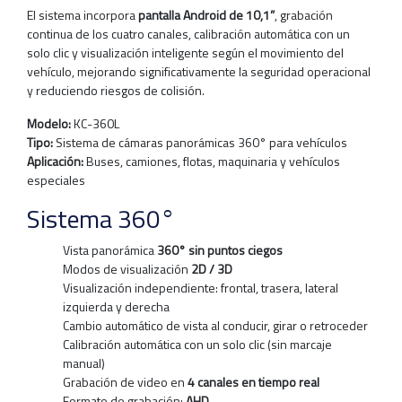
El sistema incorpora
pantalla Android de 10,1”
, grabación
continua de los cuatro canales, calibración automática con un
solo clic y visualización inteligente según el movimiento del
vehículo, mejorando significativamente la seguridad operacional
y reduciendo riesgos de colisión.
Modelo:
KC-360L
Tipo:
Sistema de cámaras panorámicas 360° para vehículos
Aplicación:
Buses, camiones, flotas, maquinaria y vehículos
especiales
Sistema 360°
Vista panorámica
360° sin puntos ciegos
Modos de visualización
2D / 3D
Visualización independiente: frontal, trasera, lateral
izquierda y derecha
Cambio automático de vista al conducir, girar o retroceder
Calibración automática con un solo clic (sin marcaje
manual)
Grabación de video en
4 canales en tiempo real
Formato de grabación:
AHD