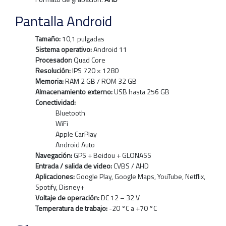
Pantalla Android
Tamaño:
10,1 pulgadas
Sistema operativo:
Android 11
Procesador:
Quad Core
Resolución:
IPS 720 × 1280
Memoria:
RAM 2 GB / ROM 32 GB
Almacenamiento externo:
USB hasta 256 GB
Conectividad:
Bluetooth
WiFi
Apple CarPlay
Android Auto
Navegación:
GPS + Beidou + GLONASS
Entrada / salida de video:
CVBS / AHD
Aplicaciones:
Google Play, Google Maps, YouTube, Netflix,
Spotify, Disney+
Voltaje de operación:
DC 12 – 32 V
Temperatura de trabajo:
-20 °C a +70 °C