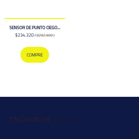
SENSOR DE PUNTO CIEGO...
$234.320
( $292.900 )
COMPRE