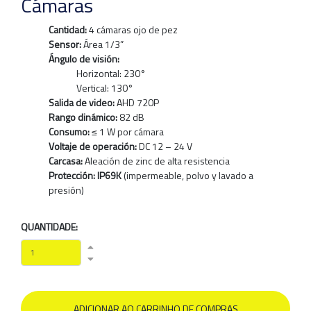
Cámaras
Cantidad:
4 cámaras ojo de pez
Sensor:
Área 1/3”
Ángulo de visión:
Horizontal: 230°
Vertical: 130°
Salida de video:
AHD 720P
Rango dinámico:
82 dB
Consumo:
≤ 1 W por cámara
Voltaje de operación:
DC 12 – 24 V
Carcasa:
Aleación de zinc de alta resistencia
Protección:
IP69K
(impermeable, polvo y lavado a
presión)
QUANTIDADE: