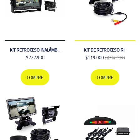
KIT RETROCESO INALÁMB...
KIT DE RETROCESO R1
$222.900
$119.000
( $154.900 )
COMPRE
COMPRE