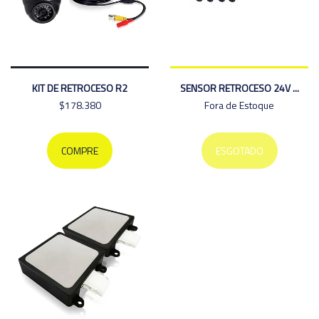
KIT DE RETROCESO R2
SENSOR RETROCESO 24V ...
$178.380
Fora de Estoque
COMPRE
ESGOTADO