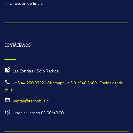
Dirección de Envío
CONTÁCTANOS
Las Condes / Solo Retiros,
+56 44 260 0332 | Whatsapp +56 9 7940 2589 | Envíos a todo
chile
ventas@tecnobus.cl
lunes a viernes 09:00/18:00