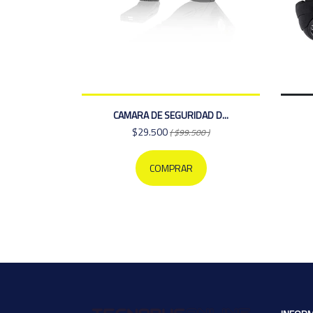
CAMARA DE SEGURIDAD D...
$29.500
( $99.500 )
COMPRAR