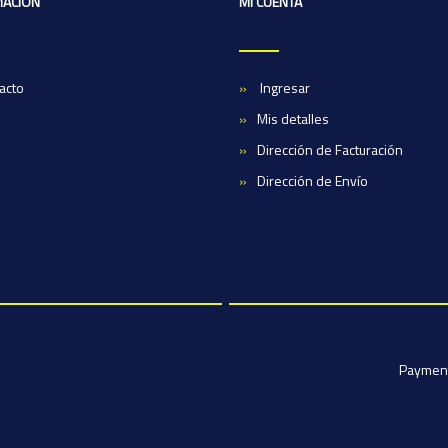
MACIÓN
MI CUENTA
acto
Ingresar
Mis detalles
Dirección de Facturación
Dirección de Envío
Paymen