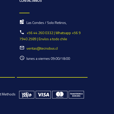
CONTÁCTANOS
Las Condes / Solo Retiros,
+56 44 260 0332 | Whatsapp +56 9
7940 2589 | Envíos a todo chile
ventas@tecnobus.cl
lunes a viernes 09:00/18:00
t Methods