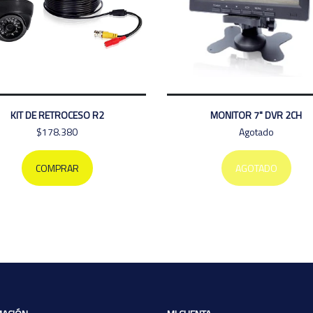
KIT DE RETROCESO R2
MONITOR 7" DVR 2CH
$178.380
Agotado
COMPRAR
AGOTADO