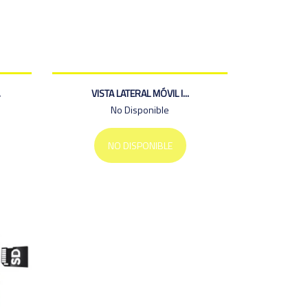
.
VISTA LATERAL MÓVIL I...
No Disponible
NO DISPONIBLE