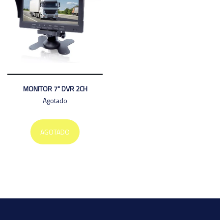
MONITOR 7" DVR 2CH
Agotado
AGOTADO