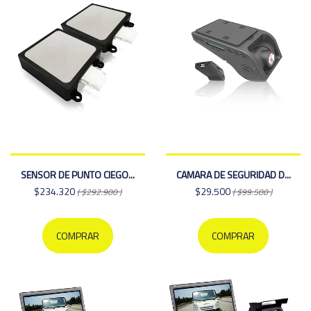
SENSOR DE PUNTO CIEGO...
CAMARA DE SEGURIDAD D...
$234.320
$29.500
( $292.900 )
( $99.500 )
COMPRAR
COMPRAR