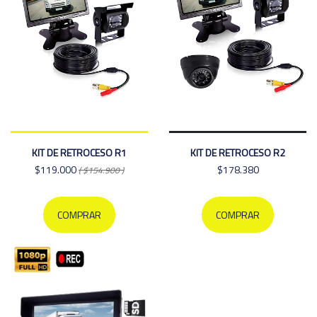
KIT DE RETROCESO R1
KIT DE RETROCESO R2
$119.000
$178.380
( $154.900 )
COMPRAR
COMPRAR