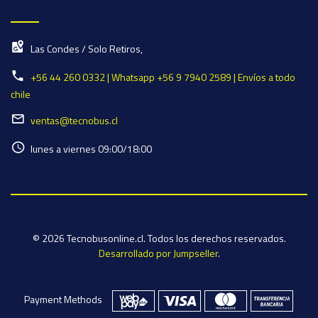
Las Condes / Solo Retiros,
+56 44 260 0332 | Whatsapp +56 9 7940 2589 | Envíos a todo
chile
ventas@tecnobus.cl
lunes a viernes 09:00/18:00
© 2026 Tecnobusonline.cl. Todos los derechos reservados.
Desarrollado por Jumpseller
.
Payment Methods