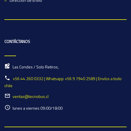
Dirección de Envío
CONTÁCTANOS
Las Condes / Solo Retiros,
+56 44 260 0332 | Whatsapp +56 9 7940 2589 | Envíos a todo
chile
ventas@tecnobus.cl
lunes a viernes 09:00/18:00