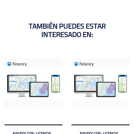
TAMBIÉN PUEDES ESTAR
INTERESADO EN:
NAVIXY GPS: LICENCIA ...
NAVIXY GPS: LICENCIA ...