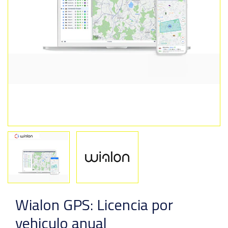
Previous
Next
Wialon GPS: Licencia por
vehiculo anual