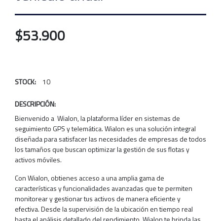
$53.900
STOCK:
10
DESCRIPCIÓN:
Bienvenido a Wialon, la plataforma líder en sistemas de
seguimiento GPS y telemática. Wialon es una solución integral
diseñada para satisfacer las necesidades de empresas de todos
los tamaños que buscan optimizar la gestión de sus flotas y
activos móviles.
Con Wialon, obtienes acceso a una amplia gama de
características y funcionalidades avanzadas que te permiten
monitorear y gestionar tus activos de manera eficiente y
efectiva. Desde la supervisión de la ubicación en tiempo real
hasta el análisis detallado del rendimiento, Wialon te brinda las