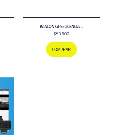
WIALON GPS: LICENCIA ...
$53.900
COMPRAR