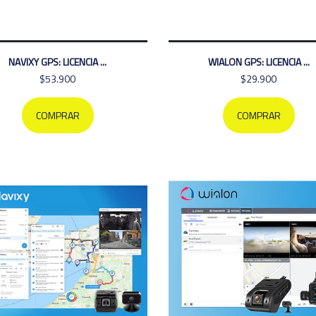
NAVIXY GPS: LICENCIA ...
WIALON GPS: LICENCIA ...
$53.900
$29.900
COMPRAR
COMPRAR