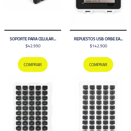
SOPORTE PARA CELULAR...
REPUESTOS USB ORBE EA...
$42.990
$142.900
COMPRAR
COMPRAR