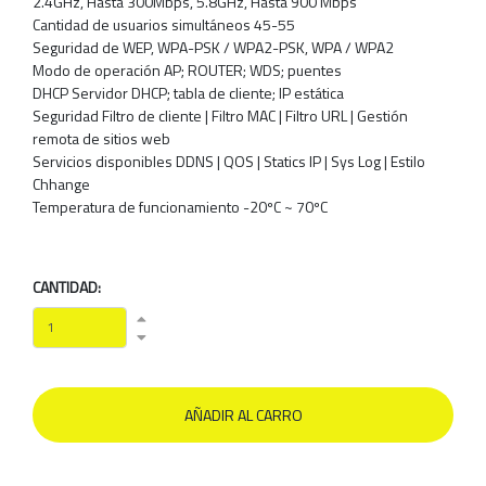
2.4GHz, Hasta 300Mbps, 5.8GHz, Hasta 900 Mbps
Cantidad de usuarios simultáneos 45-55
Seguridad de WEP, WPA-PSK / WPA2-PSK, WPA / WPA2
Modo de operación AP; ROUTER; WDS; puentes
DHCP Servidor DHCP; tabla de cliente; IP estática
Seguridad Filtro de cliente | Filtro MAC | Filtro URL | Gestión
remota de sitios web
Servicios disponibles DDNS | QOS | Statics IP | Sys Log | Estilo
Chhange
Temperatura de funcionamiento -20ºC ~ 70ºC
CANTIDAD: