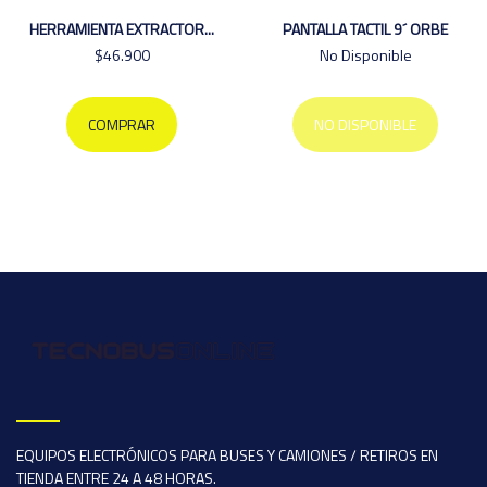
HERRAMIENTA EXTRACTOR...
PANTALLA TACTIL 9´ ORBE
$46.900
No Disponible
COMPRAR
NO DISPONIBLE
EQUIPOS ELECTRÓNICOS PARA BUSES Y CAMIONES / RETIROS EN
TIENDA ENTRE 24 A 48 HORAS.