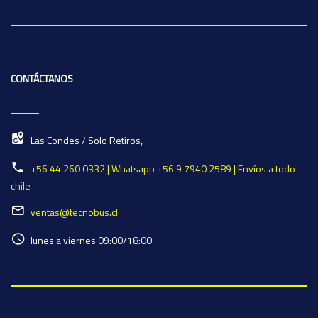
CONTÁCTANOS
Las Condes / Solo Retiros,
+56 44 260 0332 | Whatsapp +56 9 7940 2589 | Envíos a todo
chile
ventas@tecnobus.cl
lunes a viernes 09:00/18:00