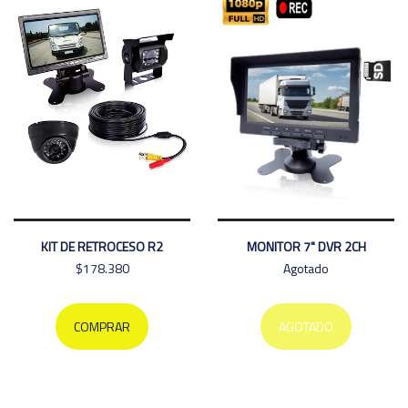
KIT DE RETROCESO R2
MONITOR 7" DVR 2CH
$178.380
Agotado
COMPRAR
AGOTADO