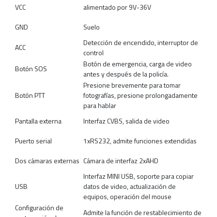
VCC
alimentado por 9V-36V
GND
Suelo
Detección de encendido, interruptor de
ACC
control
Botón de emergencia, carga de video
Botón SOS
antes y después de la policía.
Presione brevemente para tomar
Botón PTT
fotografías, presione prolongadamente
para hablar
Pantalla externa
Interfaz CVBS, salida de video
Puerto serial
1xRS232, admite funciones extendidas
Dos cámaras externas
Cámara de interfaz 2xAHD
Interfaz MINI USB, soporte para copiar
USB
datos de video, actualización de
equipos, operación del mouse
Configuración de
Admite la función de restablecimiento de