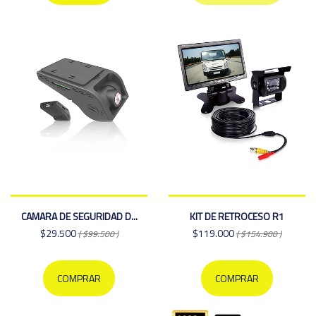
CAMARA DE SEGURIDAD D...
KIT DE RETROCESO R1
$29.500
$119.000
( $99.500 )
( $154.900 )
COMPRAR
COMPRAR