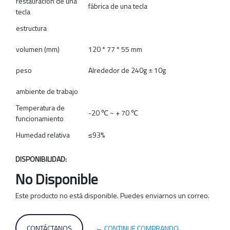
restauración de una
fábrica de una tecla
tecla
estructura
volumen (mm)
120 * 77 * 55 mm
peso
Alrededor de 240g ± 10g
ambiente de trabajo
Temperatura de
-20 ℃ ~ + 70 ℃
funcionamiento
Humedad relativa
≤93%
DISPONIBILIDAD:
No Disponible
Este producto no está disponible. Puedes enviarnos un correo.
CONTÁCTANOS
← CONTINUE COMPRANDO