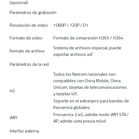
(opcional)
Parámetros de grabación
Resolución de video
1080P / 720P / D1
Formato de video
Formato de compresión H265 / H264
Sistema de archivos especial, puede
formato de archivo
exportar archivos asf
Parámetros de la red
Todos los Netcom nacionales son
compatibles con China Mobile, China
Unicom, tarjetas de telecomunicaciones
4G
y tarjetas IoT;
Soporte en el extranjero para bandas de
frecuencia globales;
Frecuencia 2.4G, admite modo WIFI STA /
WIFI
AP, admite vista previa móvil
Interfaz externa