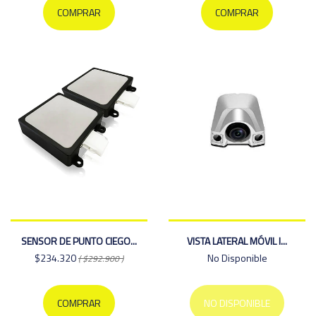
COMPRAR
COMPRAR
SENSOR DE PUNTO CIEGO...
VISTA LATERAL MÓVIL I...
$234.320
No Disponible
( $292.900 )
COMPRAR
NO DISPONIBLE