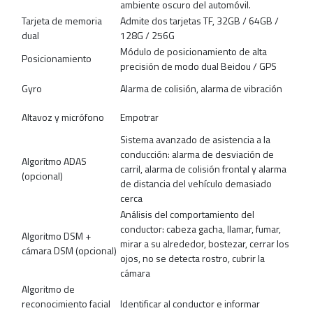
ambiente oscuro del automóvil.
Tarjeta de memoria
Admite dos tarjetas TF, 32GB / 64GB /
dual
128G / 256G
Módulo de posicionamiento de alta
Posicionamiento
precisión de modo dual Beidou / GPS
Gyro
Alarma de colisión, alarma de vibración
Altavoz y micrófono
Empotrar
Sistema avanzado de asistencia a la
conducción: alarma de desviación de
Algoritmo ADAS
carril, alarma de colisión frontal y alarma
(opcional)
de distancia del vehículo demasiado
cerca
Análisis del comportamiento del
conductor: cabeza gacha, llamar, fumar,
Algoritmo DSM +
mirar a su alrededor, bostezar, cerrar los
cámara DSM (opcional)
ojos, no se detecta rostro, cubrir la
cámara
Algoritmo de
reconocimiento facial
Identificar al conductor e informar