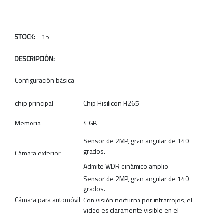
STOCK:
15
DESCRIPCIÓN:
Configuración básica
chip principal
Chip Hisilicon H265
Memoria
4 GB
Sensor de 2MP, gran angular de 140
grados.
Cámara exterior
Admite WDR dinámico amplio
Sensor de 2MP, gran angular de 140
grados.
Cámara para automóvil
Con visión nocturna por infrarrojos, el
video es claramente visible en el