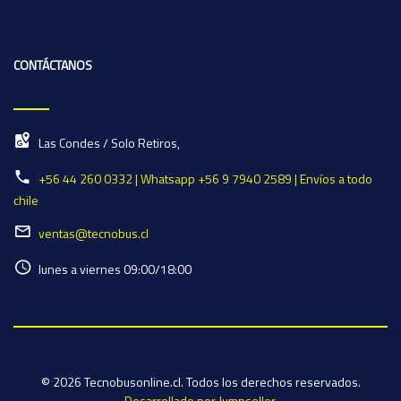
CONTÁCTANOS
Las Condes / Solo Retiros,
+56 44 260 0332 | Whatsapp +56 9 7940 2589 | Envíos a todo
chile
ventas@tecnobus.cl
lunes a viernes 09:00/18:00
© 2026 Tecnobusonline.cl. Todos los derechos reservados.
Desarrollado por Jumpseller
.