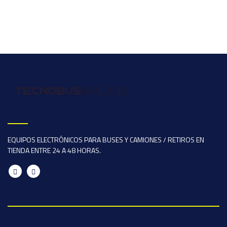
EQUIPOS ELECTRÓNICOS PARA BUSES Y CAMIONES / RETIROS EN
TIENDA ENTRE 24 A 48 HORAS.