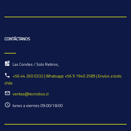
CONTÁCTANOS
Las Condes / Solo Retiros,
+56 44 260 0332 | Whatsapp +56 9 7940 2589 | Envíos a todo
chile
ventas@tecnobus.cl
lunes a viernes 09:00/18:00