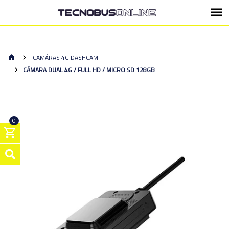
CAMÁRAS 4G DASHCAM
CÁMARA DUAL 4G / FULL HD / MICRO SD 128GB
0