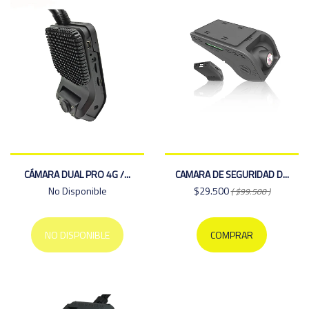
CÁMARA DUAL PRO 4G /...
CAMARA DE SEGURIDAD D...
No Disponible
$29.500
( $99.500 )
NO DISPONIBLE
COMPRAR