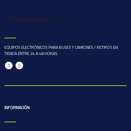
EQUIPOS ELECTRÓNICOS PARA BUSES Y CAMIONES / RETIROS EN
TIENDA ENTRE 24 A 48 HORAS.
INFORMACIÓN