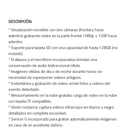
DESCRIPCIÓN:
* Visualización increíble con dos cámaras (frontal y hacia
adentro) grabando video en la parte frontal 1080p + 720P hacia
adentro;
* Soporte para tarjeta SD con una capacidad de hasta 128GB (no
incluido)
* El altavoz y el micrófono incorporados brindan una
conversación de audio bidireccional nítida.
* Imágenes nítidas de día o de noche durante horas sin
necesidad de superponer videos antiguos.
* Instantánea y grabación de video: envíe fotos y videos del
evento detectado.
* Almacenamiento en la nube gratuito: carga de video en la nube
con tarjeta TF compatible.
* Visión nocturna: captura videos infrarrojos en blanco y negro
detallados en completa oscuridad.
* Sensor G incorporado para grabar automáticamente imágenes
en caso de un accidente dañino.