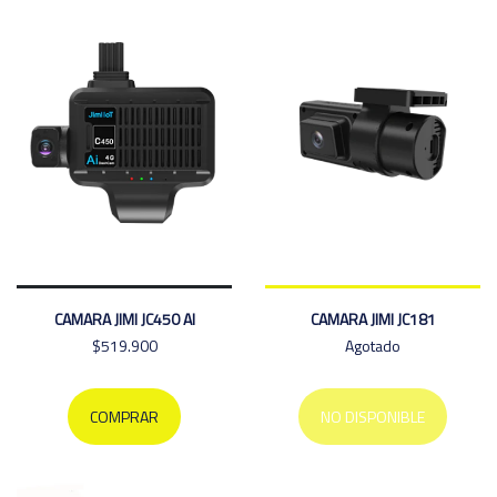
CAMARA JIMI JC450 AI
CAMARA JIMI JC181
$519.900
Agotado
COMPRAR
NO DISPONIBLE