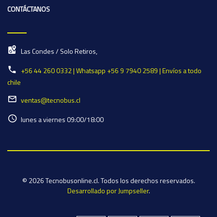
CONTÁCTANOS
Las Condes / Solo Retiros,
+56 44 260 0332 | Whatsapp +56 9 7940 2589 | Envíos a todo
chile
ventas@tecnobus.cl
lunes a viernes 09:00/18:00
© 2026 Tecnobusonline.cl. Todos los derechos reservados.
Desarrollado por Jumpseller
.