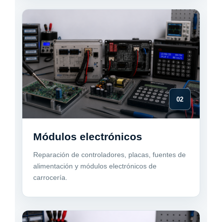
02
Módulos electrónicos
Reparación de controladores, placas, fuentes de
alimentación y módulos electrónicos de
carrocería.