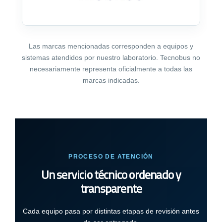
Las marcas mencionadas corresponden a equipos y
sistemas atendidos por nuestro laboratorio. Tecnobus no
necesariamente representa oficialmente a todas las
marcas indicadas.
PROCESO DE ATENCIÓN
Un servicio técnico ordenado y
transparente
Cada equipo pasa por distintas etapas de revisión antes