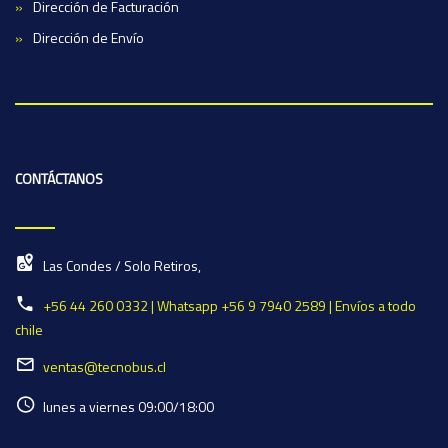
Dirección de Facturación
Dirección de Envío
CONTÁCTANOS
Las Condes / Solo Retiros,
+56 44 260 0332 | Whatsapp +56 9 7940 2589 | Envíos a todo
chile
ventas@tecnobus.cl
lunes a viernes 09:00/18:00