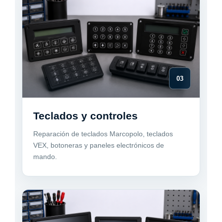
03
Teclados y controles
Reparación de teclados Marcopolo, teclados
VEX, botoneras y paneles electrónicos de
mando.