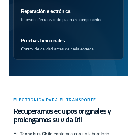
Reparación electrónica
Intervención a nivel de placas y componentes.
Pruebas funcionales
Control de calidad antes de cada entrega.
ELECTRÓNICA PARA EL TRANSPORTE
Recuperamos equipos originales y
prolongamos su vida útil
En
Tecnobus Chile
contamos con un laboratorio