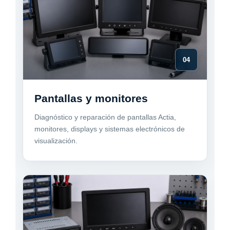
04
Pantallas y monitores
Diagnóstico y reparación de pantallas Actia,
monitores, displays y sistemas electrónicos de
visualización.