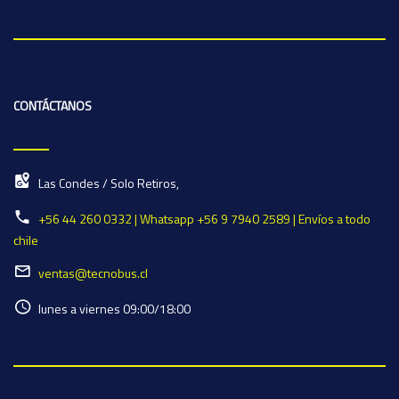
CONTÁCTANOS
Las Condes / Solo Retiros,
+56 44 260 0332 | Whatsapp +56 9 7940 2589 | Envíos a todo
chile
ventas@tecnobus.cl
lunes a viernes 09:00/18:00