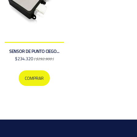
SENSOR DE PUNTO CIEGO...
$234.320
( $292.900 )
COMPRAR