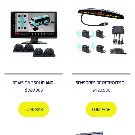
KIT VISION 360 HD AND...
SENSORES DE RETROCESO...
$388.900
$129.900
COMPRAR
COMPRAR