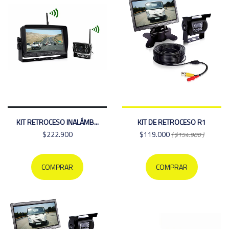
KIT RETROCESO INALÁMB...
KIT DE RETROCESO R1
$222.900
$119.000
( $154.900 )
COMPRAR
COMPRAR