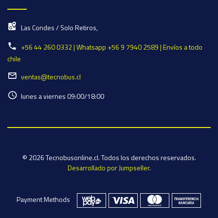
Las Condes / Solo Retiros,
+56 44 260 0332 | Whatsapp +56 9 7940 2589 | Envíos a todo
chile
ventas@tecnobus.cl
lunes a viernes 09:00/18:00
© 2026 Tecnobusonline.cl. Todos los derechos reservados.
Desarrollado por Jumpseller
.
Payment Methods