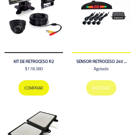
KIT DE RETROCESO R2
SENSOR RETROCESO 24V ...
$178.380
Agotado
COMPRAR
AGOTADO