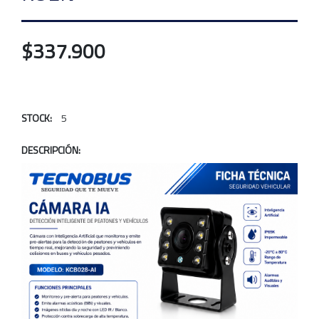
$337.900
STOCK:
5
DESCRIPCIÓN: