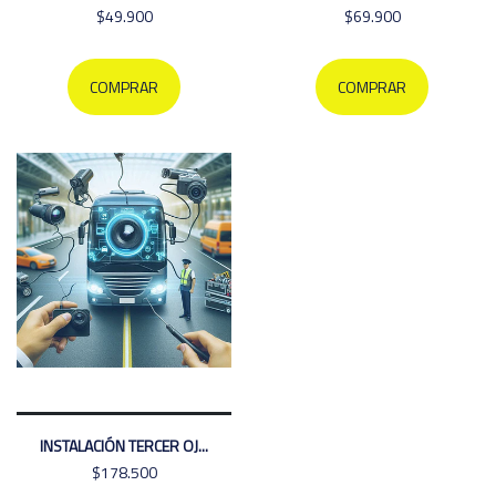
$49.900
$69.900
COMPRAR
COMPRAR
INSTALACIÓN TERCER OJ...
$178.500