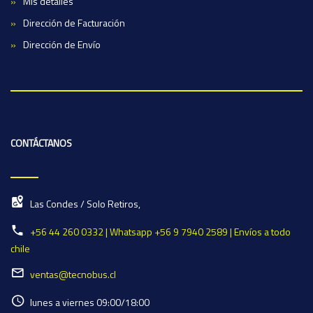
Mis detalles
Dirección de Facturación
Dirección de Envío
CONTÁCTANOS
Las Condes / Solo Retiros,
+56 44 260 0332 | Whatsapp +56 9 7940 2589 | Envíos a todo
chile
ventas@tecnobus.cl
lunes a viernes 09:00/18:00