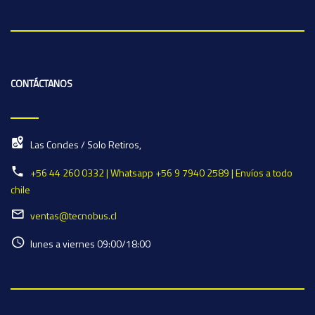
CONTÁCTANOS
Las Condes / Solo Retiros,
+56 44 260 0332 | Whatsapp +56 9 7940 2589 | Envíos a todo
chile
ventas@tecnobus.cl
lunes a viernes 09:00/18:00