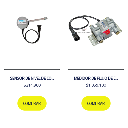
SENSOR DE NIVEL DE CO...
MEDIDOR DE FLUJO DE C...
$214.900
$1.059.100
COMPRAR
COMPRAR