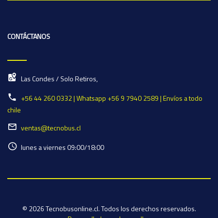
CONTÁCTANOS
Las Condes / Solo Retiros,
+56 44 260 0332 | Whatsapp +56 9 7940 2589 | Envíos a todo
chile
ventas@tecnobus.cl
lunes a viernes 09:00/18:00
© 2026 Tecnobusonline.cl. Todos los derechos reservados.