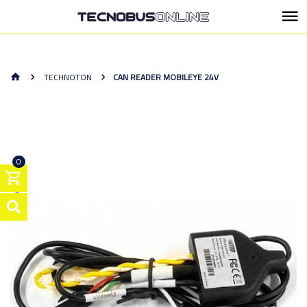
TECHNOTON
CAN READER MOBILEYE 24V
0