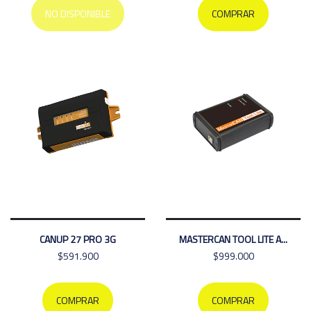
NO DISPONIBLE
COMPRAR
CANUP 27 PRO 3G
MASTERCAN TOOL LITE A...
$591.900
$999.000
COMPRAR
COMPRAR