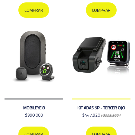
COMPRAR
COMPRAR
MOBILEYE 8
KIT ADAS 5P - TERCER OJO
$990.000
$447.920
( $559.900 )
COMPRAR
COMPRAR