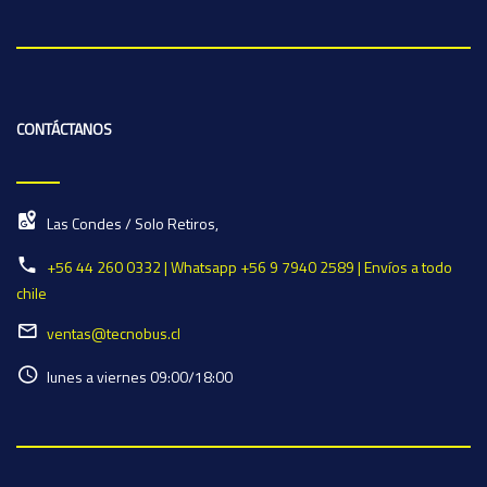
CONTÁCTANOS
Las Condes / Solo Retiros,
+56 44 260 0332 | Whatsapp +56 9 7940 2589 | Envíos a todo
chile
ventas@tecnobus.cl
lunes a viernes 09:00/18:00